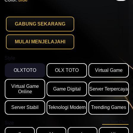
GABUNG SEKARANG
MULAI MENJELAJAHI
Style
OLXTOTO
OLX TOTO
Virtual Game
Virtual Game
Game Digital
Server Terpercaya
Online
Server Stabil
Teknologi Modern
Trending Games
View Size Chart
Size