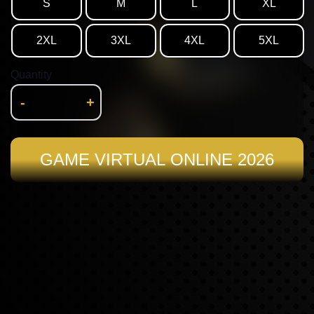
S
M
L
XL
2XL
3XL
4XL
5XL
Quantity
-
+
GAME VIRTUAL ONLINE 2026